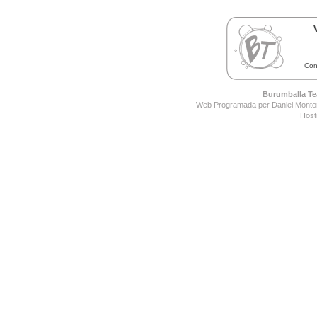
Con
Burumballa Tea
Web Programada per Daniel Montor
Host