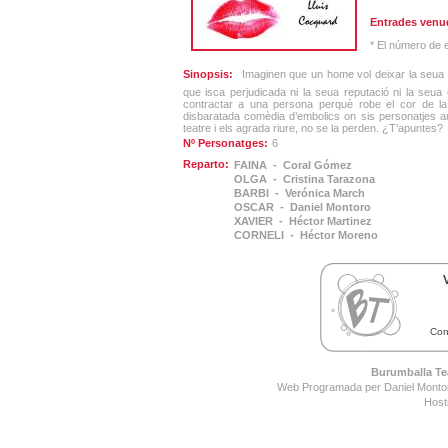
Entrades venu
* El número de 
Sinopsis:
Imaginen que un home vol deixar la seua d
que isca perjudicada ni la seua reputació ni la seua
contractar a una persona perquè robe el cor de la 
disbaratada comèdia d’embolics on sis personatjes anir
teatre i els agrada riure, no se la perden. ¿T’apuntes?
Nº Personatges:
6
Reparto:
FAINA - Coral Gómez
OLGA - Cristina Tarazona
BARBI - Verónica March
OSCAR - Daniel Montoro
XAVIER - Héctor Martinez
CORNELI - Héctor Moreno
Con
Burumballa Tea
Web Programada per Daniel Montor
Host